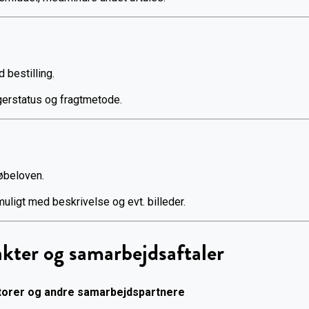
d bestilling.
gerstatus og fragtmetode.
købeloven.
muligt med beskrivelse og evt. billeder.
akter og samarbejdsaftaler
ratorer og andre samarbejdspartnere