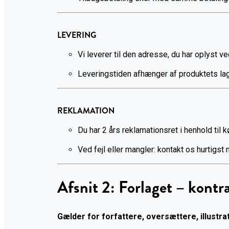
LEVERING
Vi leverer til den adresse, du har oplyst ve
Leveringstiden afhænger af produktets la
REKLAMATION
Du har 2 års reklamationsret i henhold til 
Ved fejl eller mangler: kontakt os hurtigst 
Afsnit 2: Forlaget – kontr
Gælder for forfattere, oversættere, illust