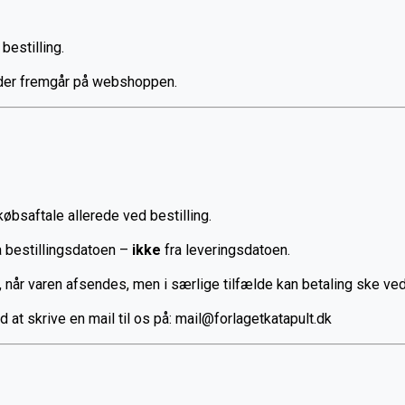
bestilling.
 der fremgår på webshoppen.
købsaftale allerede ved bestilling.
a bestillingsdatoen –
ikke
fra leveringsdatoen.
når varen afsendes, men i særlige tilfælde kan betaling ske ve
d at skrive en mail til os på: mail@forlagetkatapult.dk