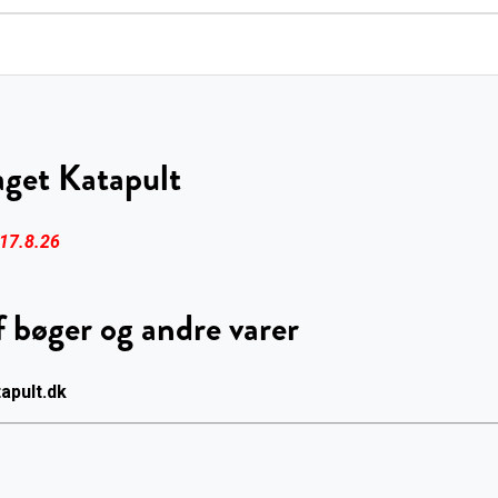
aget Katapult
 17.8.26
 bøger og andre varer
apult.dk