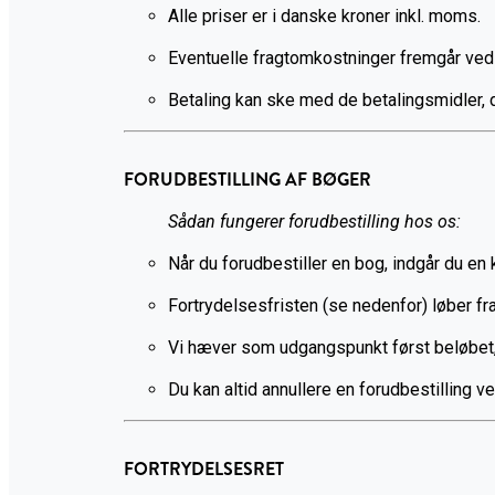
Alle priser er i danske kroner inkl. moms.
Eventuelle fragtomkostninger fremgår ved 
Betaling kan ske med de betalingsmidler,
FORUDBESTILLING AF BØGER
Sådan fungerer forudbestilling hos os:
Når du forudbestiller en bog, indgår du en 
Fortrydelsesfristen (se nedenfor) løber fr
Vi hæver som udgangspunkt først beløbet, 
Du kan altid annullere en forudbestilling ve
FORTRYDELSESRET