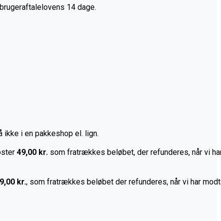
brugeraftalelovens 14 dage.
kke i en pakkeshop el. lign.
oster
49,00 kr.
som fratrækkes beløbet, der refunderes, når vi h
9,00 kr.
, som fratrækkes beløbet der refunderes, når vi har mod