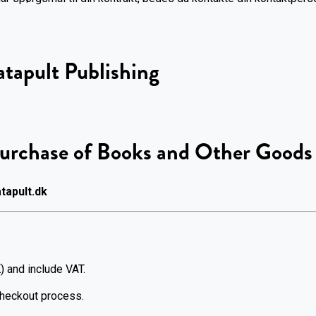
tapult Publishing
Purchase of Books and Other Goods
tapult.dk
) and include VAT.
checkout process.