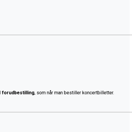
d
forudbestilling
, som når man bestiller koncertbilletter.