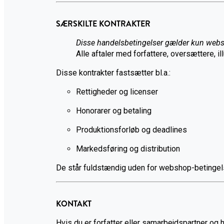
SÆRSKILTE KONTRAKTER
Disse handelsbetingelser gælder kun web
Alle aftaler med forfattere, oversættere, i
Disse kontrakter fastsætter bl.a.:
Rettigheder og licenser
Honorarer og betaling
Produktionsforløb og deadlines
Markedsføring og distribution
De står fuldstændig uden for webshop-betingel
KONTAKT
Hvis du er forfatter eller samarbejdspartner og 