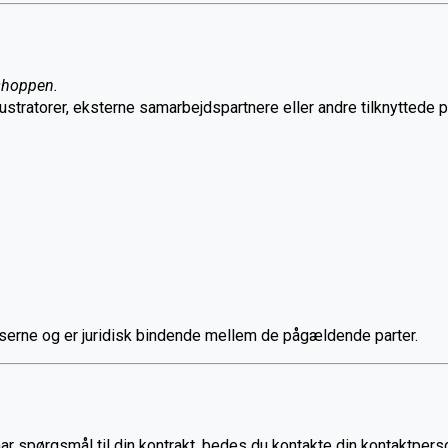
shoppen.
llustratorer, eksterne samarbejdspartnere eller andre tilknyttede p
serne og er juridisk bindende mellem de pågældende parter.
har spørgsmål til din kontrakt, bedes du kontakte din kontaktpers