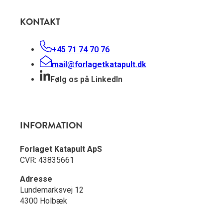
KONTAKT
+45 71 74 70 76
mail@forlagetkatapult.dk
Følg os på LinkedIn
INFORMATION
Forlaget Katapult ApS
CVR: 43835661
Adresse
Lundemarksvej 12
4300 Holbæk