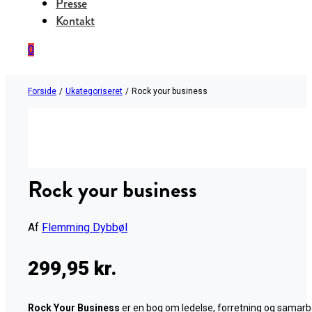
Presse
Kontakt
0
Forside
/
Ukategoriseret
/
Rock your business
Rock your business
Af
Flemming Dybbøl
299,95
kr.
Rock Your Business
er en bog om ledelse, forretning og samarb