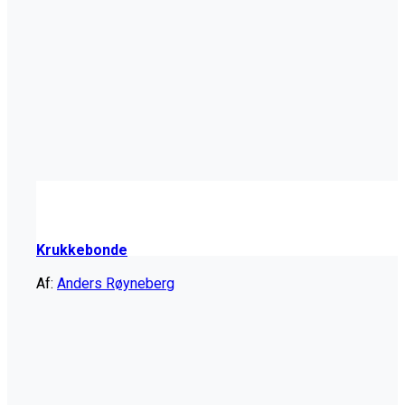
Krukkebonde
Af:
Anders Røyneberg