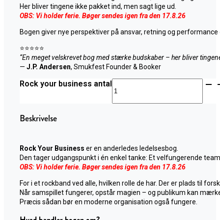
Her bliver tingene ikke pakket ind, men sagt lige ud.
OBS: Vi holder ferie. Bøger sendes igen fra den 17.8.26
Bogen giver nye perspektiver på ansvar, retning og performance o
⭐⭐⭐⭐⭐
“En meget velskrevet bog med stærke budskaber – her bliver tingene 
—
J.P. Andersen
, Smukfest Founder & Booker
Rock your business antal
Beskrivelse
Rock Your Business
er en anderledes ledelsesbog.
Den tager udgangspunkt i én enkel tanke: Et velfungerende team
OBS: Vi holder ferie. Bøger sendes igen fra den 17.8.26
For i et rockband ved alle, hvilken rolle de har. Der er plads til for
Når samspillet fungerer, opstår magien – og publikum kan mærke
Præcis sådan bør en moderne organisation også fungere.
Hvad handler bogen om?